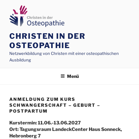
Zum
Inhalt
springen
CHRISTEN IN DER
OSTEOPATHIE
Netzwerkbildung von Christen mit einer osteopathischen
Ausbildung
Menü
ANMELDUNG ZUM KURS
SCHWANGERSCHAFT – GEBURT –
POSTPARTUM
Kurstermin: 11.06.-13.06.2027
Ort: Tagungsraum LandeckCenter Haus Sonneck,
Hebronberg 7